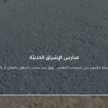
مدارس الإشراق الحديثة
أكبر من مدرسةٍ .. وأعظم من كتابٍ .. وأشمل من منهج