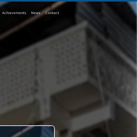
Achievements
News
Contact